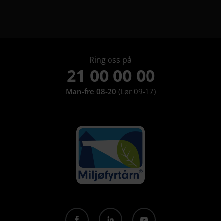
Om ice har 8 undermeny elementer.
Ring oss på
21 00 00 00
Man-fre 08-20
(Lør 09-17)