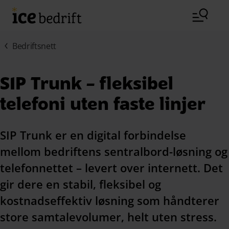
Hopp til hovedinnhold (Trykk Enter)
Bedriftsnett
SIP Trunk – fleksibel
telefoni uten faste linjer
SIP Trunk er en digital forbindelse
mellom bedriftens sentralbord-løsning og
telefonnettet – levert over internett. Det
gir dere en stabil, fleksibel og
kostnadseffektiv løsning som håndterer
store samtalevolumer, helt uten stress.