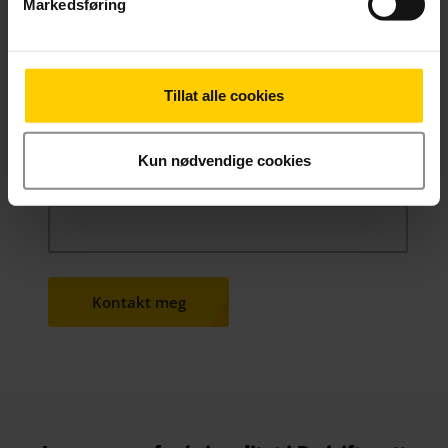
Markedsføring
Telefonnummer
*
Tillat alle cookies
Kun nødvendige cookies
Melding
Frivillig
Kontakt meg