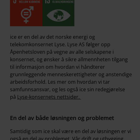
ice er en del av det norske energi og
telekomkonsernet Lyse. Lyse AS følger opp
Åpenhetsloven på vegne av alle selskapene i
konsernet, og ønsker å sikre allmennheten tilgang
til informasjon om hvordan vi håndterer
grunnleggende menneskerettigheter og anstendige
arbeidsforhold. Les mer om hvordan vi tar
samfunnsansvar, og les også ice sin redegjørelse
på
Lyse-konsernets nettsider.
En del av både løsningen og problemet
Samtidig som ice skal være en del av løsningen er vi
også en del av problemet. Vår drift og utbygging