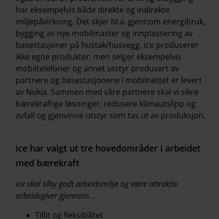
har eksempelvis både direkte og indirekte
miljøpåvirkning. Det skjer bl.a. gjennom energibruk,
bygging av nye mobilmaster og innplassering av
basestasjoner på hustak/husvegg. ice produserer
ikke egne produkter, men selger eksempelvis
mobiltelefoner og annet utstyr produsert av
partnere og basestasjonene i mobilnettet er levert
av Nokia. Sammen med våre partnere skal vi sikre
bærekraftige løsninger, redusere klimautslipp og
avfall og gjenvinne utstyr som tas ut av produksjon.
ice har valgt ut tre hovedområder i arbeidet
med bærekraft
ice skal tilby godt arbeidsmiljø og være attraktiv
arbeidsgiver gjennom…
Tillit og fleksibilitet