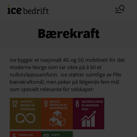
Hopp til hovedinnhold (Trykk Enter)
Bærekraft
ice bygger et nasjonalt 4G og 5G mobilnett for det
moderne Norge som tar sikte på å bli et
nullutslippssamfunn. ice støtter samtlige av FNs
bærekraftsmål, men peker på følgende fem mål
som spesielt relevante for selskapet: