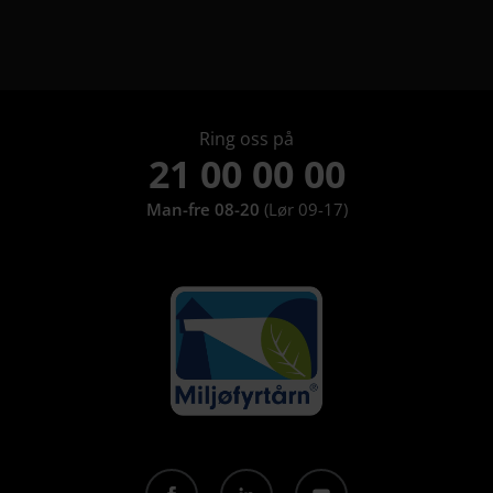
Om ice har 8 undermeny elementer.
Ring oss på
21 00 00 00
Man-fre 08-20
(Lør 09-17)