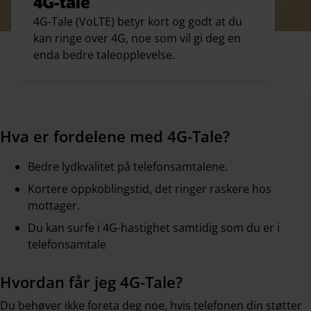
4G-tale
4G-Tale (VoLTE) betyr kort og godt at du
kan ringe over 4G, noe som vil gi deg en
enda bedre taleopplevelse.
Hva er fordelene med 4G-Tale?
Bedre lydkvalitet på telefonsamtalene.
Kortere oppkoblingstid, det ringer raskere hos
mottager.
Du kan surfe i 4G-hastighet samtidig som du er i
telefonsamtale
Hvordan får jeg 4G-Tale?
Du behøver ikke foreta deg noe, hvis telefonen din støtter