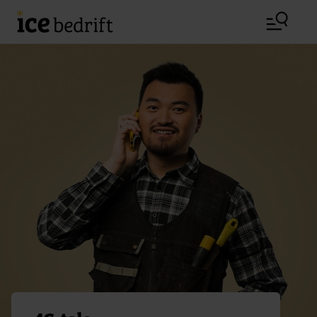
Hopp til hovedinnhold (Trykk Enter)