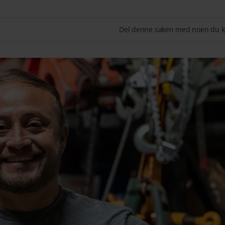
Del denne saken med noen du k