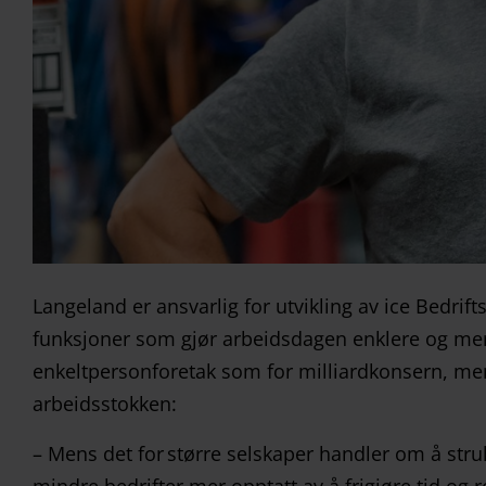
Langeland er ansvarlig for utvikling av ice Bedrift
funksjoner som gjør arbeidsdagen enklere og mer
enkeltpersonforetak som for milliardkonsern, men
arbeidsstokken:
– Mens det for større selskaper handler om å struk