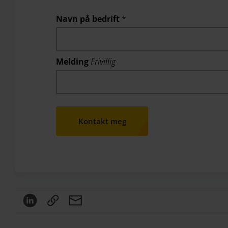
Navn på bedrift
*
Melding
Frivillig
Kontakt meg