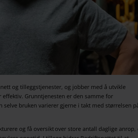
snett og tilleggstjenester, og jobber med å utvikle
 effektiv. Grunntjenesten er den samme for
 selve bruken varierer gjerne i takt med størrelsen p
turere og få oversikt over store antall daglige anrop, 