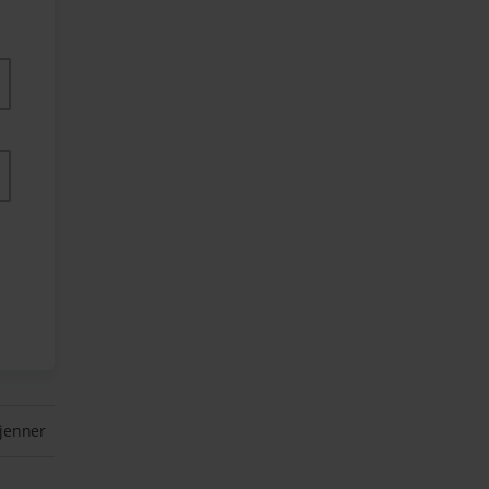
jenner