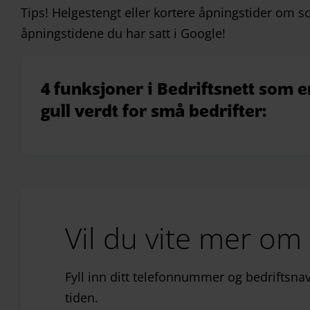
Tips! Helgestengt eller kortere åpningstider om 
åpningstidene du har satt i Google!
4
funksjoner
i Bedriftsnett
som
e
gull verdt for små bedrifter:
Vil du vite mer om 
Fyll inn ditt telefon­nummer og bedrifts­nav
tiden.