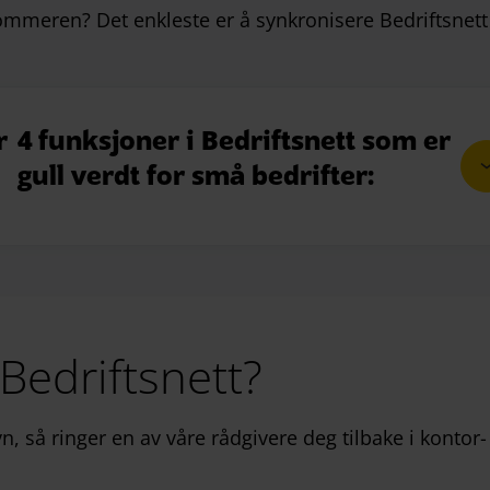
sommeren? Det enkleste er å synkronisere Bedriftsnet
r
4
funksjoner
i Bedriftsnett
som
er
gull verdt for små bedrifter:
Bedriftsnett?
n, så ringer en av våre råd­givere deg tilbake i kontor­