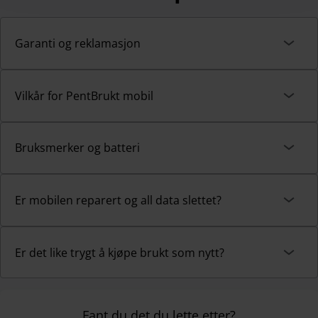
Garanti og reklamasjon
Vilkår for PentBrukt mobil
Bruksmerker og batteri
Er mobilen reparert og all data slettet?
Er det like trygt å kjøpe brukt som nytt?
Fant du det du lette etter?