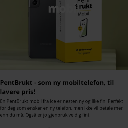
mobil
PentBrukt - som ny mobiltelefon, til
lavere pris!
En PentBrukt mobil fra ice er nesten ny og like fin. Perfekt
for deg som ønsker en ny telefon, men ikke vil betale mer
enn du må. Også er jo gjenbruk veldig fint.