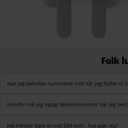
Folk l
Kan jeg beholde nummeret mitt når jeg flytter til i
Hvorfor må jeg oppgi fødselsnummer når jeg besti
Jeg trenger bare et nytt SIM-kort - hva gjør jeg?