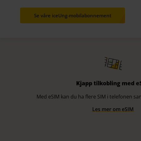
Se våre iceUng-mobilabonnement
Kjapp tilkobling med e
Med eSIM kan du ha flere SIM i telefonen samt
Les mer om eSIM