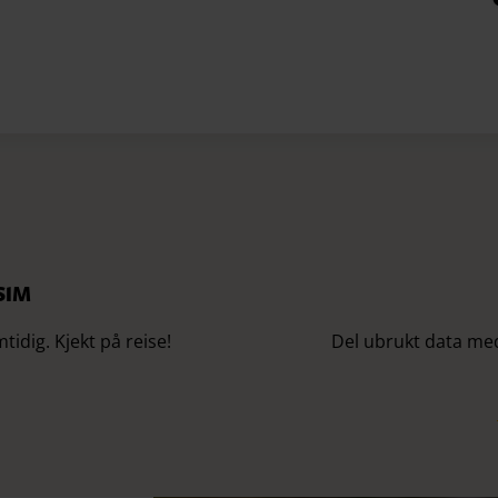
SIM
idig. Kjekt på reise!
Del ubrukt data med