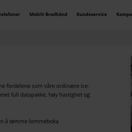
telefoner
Mobilt Bredbånd
Kundeservice
Kampa
me fordelene som våre ordinære ice-
nnet full datapakke, høy hastighet og
 uten å tømme lommeboka