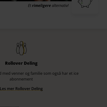
Et
rimeligere
alternativ!
Rollover Deling
 med venner og familie som også har et ice
abonnement​
Les mer Rollover Deling