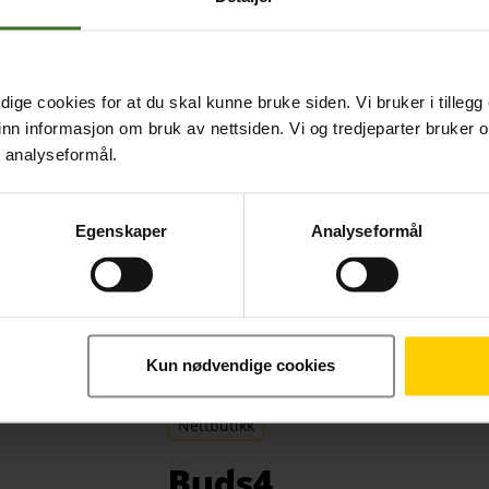
 teknologi
ige cookies for at du skal kunne bruke siden. Vi bruker i tillegg
MS. En ting
nn informasjon om bruk av nettsiden. Vi og tredjeparter bruker o
r analyseformål.
Egenskaper
Analyseformål
Kun nødvendige cookies
Nettbutikk
Buds4