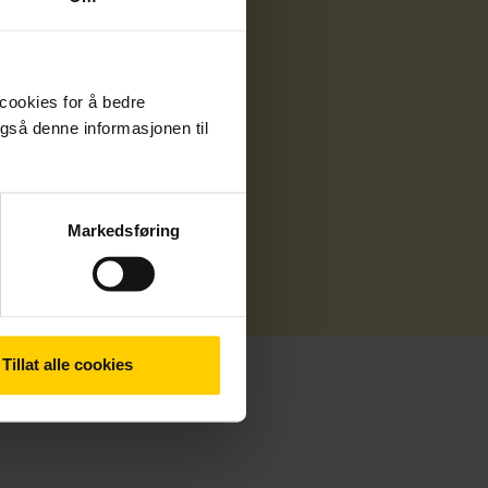
 cookies for å bedre
gså denne informasjonen til
Markedsføring
Tillat alle cookies