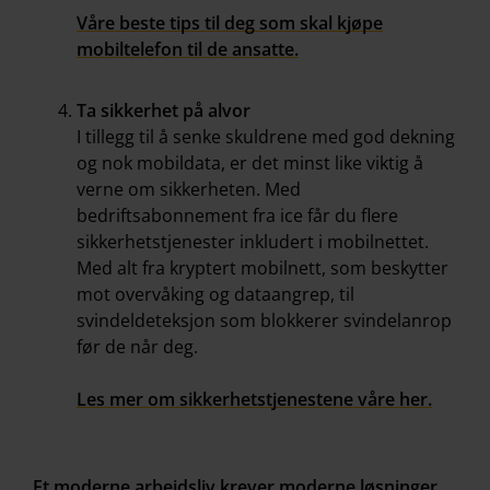
Våre beste tips til deg som skal kjøpe
mobiltelefon til de ansatte.
Ta sikkerhet på alvor
I tillegg til å senke skuldrene med god dekning
og nok mobildata, er det minst like viktig å
verne om sikkerheten. Med
bedriftsabonnement fra ice får du flere
sikkerhetstjenester inkludert i mobilnettet.
Med alt fra kryptert mobilnett, som beskytter
mot overvåking og dataangrep, til
svindeldeteksjon som blokkerer svindelanrop
før de når deg.
Les mer om sikkerhetstjenestene våre her.
Et moderne arbeidsliv krever moderne løsninger