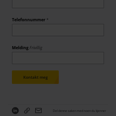
Telefonnummer
*
Melding
Frivillig
Kontakt meg
Del denne saken med noen du kjenner