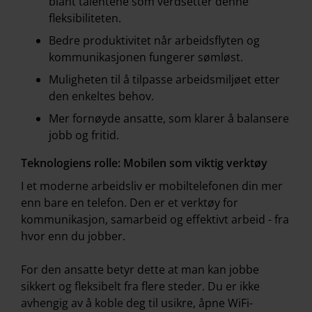
blant talentene som verdsetter denne
fleksibiliteten.
Bedre produktivitet når arbeidsflyten og
kommunikasjonen fungerer sømløst.
Muligheten til å tilpasse arbeidsmiljøet etter
den enkeltes behov.
Mer fornøyde ansatte, som klarer å balansere
jobb og fritid.
Teknologiens rolle: Mobilen som viktig verktøy
I et moderne arbeidsliv er mobiltelefonen din mer
enn bare en telefon. Den er et verktøy for
kommunikasjon, samarbeid og effektivt arbeid - fra
hvor enn du jobber.
For den ansatte betyr dette at man kan jobbe
sikkert og fleksibelt fra flere steder. Du er ikke
avhengig av å koble deg til usikre, åpne WiFi-