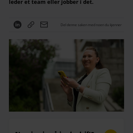
leder et team eller jobber i det.
Del denne saken med noen du kjenner