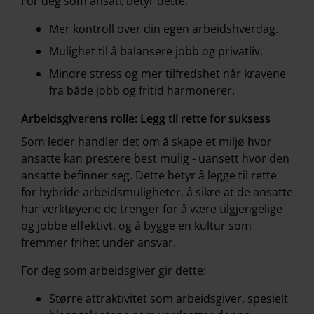
For deg som ansatt betyr dette:
Mer kontroll over din egen arbeidshverdag.
Mulighet til å balansere jobb og privatliv.
Mindre stress og mer tilfredshet når kravene
fra både jobb og fritid harmonerer.
Arbeidsgiverens rolle: Legg til rette for suksess
Som leder handler det om å skape et miljø hvor
ansatte kan prestere best mulig - uansett hvor den
ansatte befinner seg. Dette betyr å legge til rette
for hybride arbeidsmuligheter, å sikre at de ansatte
har verktøyene de trenger for å være tilgjengelige
og jobbe effektivt, og å bygge en kultur som
fremmer frihet under ansvar.
For deg som arbeidsgiver gir dette:
Større attraktivitet som arbeidsgiver, spesielt