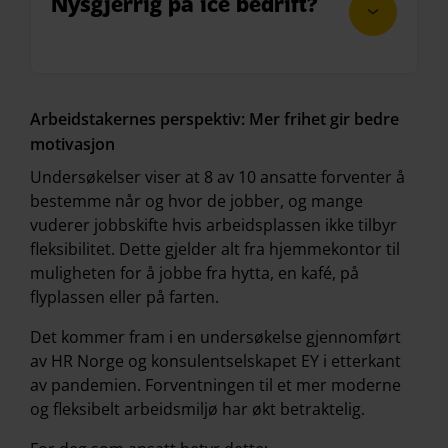
Nysgjerrig på ice bedrift?
Nysgjerrig på ice bedrift?
Arbeidstakernes perspektiv: Mer frihet gir bedre
motivasjon
Undersøkelser viser at 8 av 10 ansatte forventer å
bestemme når og hvor de jobber, og mange
vuderer jobbskifte hvis arbeidsplassen ikke tilbyr
fleksibilitet. Dette gjelder alt fra hjemmekontor til
muligheten for å jobbe fra hytta, en kafé, på
flyplassen eller på farten.
Det kommer fram i en
undersøkelse gjennomført
av HR Norge og konsulentselskapet EY
i etterkant
av pandemien. Forventningen til et mer moderne
og fleksibelt arbeidsmiljø har økt betraktelig.