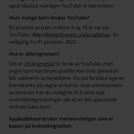
også tilpasse «vanlige» YouTube til større barn.
Hvor mange barn bruker YouTube?
83 prosent av barn mellom 9 og 18 år ser på
YouTube, ifølge
Medietilsynets undersøkelser
. En
nedgang fra 91 prosent i 2022.
Hva er aldersgrensen?
Det er
13-årsgrense
for bruk av YouTube, men
yngre barn kan bruke plattformen hvis tjenesten
blir «aktivert» av foreldrene. Da må foreldre lage en
barnekonto på vegne av barna. Som administrator
av kontoen, har du mulighet til å sette opp
innholdsbegrensninger slik at en del upassende
innhold lukes bort.
Appbutikkene bruker merkeordninger som er
basert på innhold/egnethet: