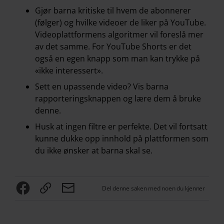
Gjør barna kritiske til hvem de abonnerer
(følger) og hvilke videoer de liker på YouTube.
Videoplattformens algoritmer vil foreslå mer
av det samme. For YouTube Shorts er det
også en egen knapp som man kan trykke på
«ikke interessert».
Sett en upassende video? Vis barna
rapporteringsknappen og lære dem å bruke
denne.
Husk at ingen filtre er perfekte. Det vil fortsatt
kunne dukke opp innhold på plattformen som
du ikke ønsker at barna skal se.
Del denne saken med noen du kjenner