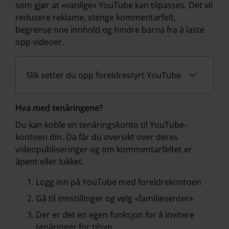
som gjør at «vanlige» YouTube kan tilpasses. Det vil
redusere reklame, stenge kommentarfelt,
begrense noe innhold og hindre barna fra å laste
opp videoer.
Slik setter du opp foreldrestyrt YouTube
Hva med tenåringene?
Du kan koble en tenåringskonto til YouTube-
kontoen din. Da får du oversikt over deres
videopubliseringer og om kommentarfeltet er
åpent eller lukket.
Logg inn på YouTube med foreldrekontoen
Gå til innstillinger og velg «familiesenter»
Der er det en egen funksjon for å invitere
tenåringer for tilsyn