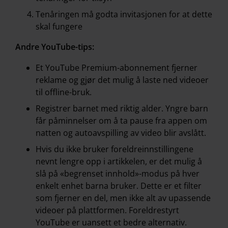
Tenåringen må godta invitasjonen for at dette
skal fungere
Andre YouTube-tips:
Et YouTube Premium-abonnement fjerner
reklame og gjør det mulig å laste ned videoer
til offline-bruk.
Registrer barnet med riktig alder. Yngre barn
får påminnelser om å ta pause fra appen om
natten og autoavspilling av video blir avslått.
Hvis du ikke bruker foreldreinnstillingene
nevnt lengre opp i artikkelen, er det mulig å
slå på «begrenset innhold»-modus på hver
enkelt enhet barna bruker. Dette er et filter
som fjerner en del, men ikke alt av upassende
videoer på plattformen. Foreldrestyrt
YouTube er uansett et bedre alternativ.