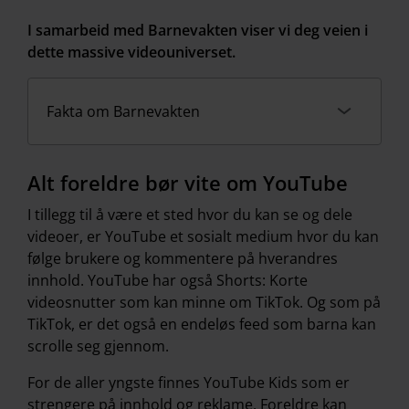
I samarbeid med Barnevakten viser vi deg veien i
dette massive videouniverset.
Fakta om Barnevakten
Alt foreldre bør vite om YouTube
I tillegg til å være et sted hvor du kan se og dele
videoer, er YouTube et sosialt medium hvor du kan
følge brukere og kommentere på hverandres
innhold. YouTube har også Shorts: Korte
videosnutter som kan minne om TikTok. Og som på
TikTok, er det også en endeløs feed som barna kan
scrolle seg gjennom.
For de aller yngste finnes YouTube Kids som er
strengere på innhold og reklame. Foreldre kan