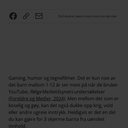
Del denne saken med noen du kjenner
Gaming, humor og tegnefilmer. Det er kun noe av
det barn mellom 1-12 år ser mest på når de bruker
YouTube, ifølge Medietilsynets undersøkelser
(
Foreldre og Medier, 2024
). Men mellom det som er
koselig og gøy, kan det også dukke opp krig, vold
eller andre ugreie inntrykk. Heldigvis er det en del
du kan gjøre for å skjerme barna fra uønsket
innhold.