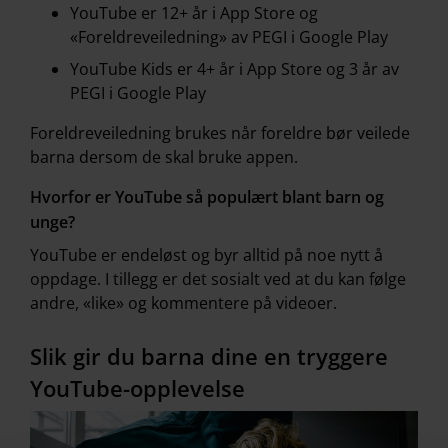
YouTube er 12+ år i App Store og
«Foreldreveiledning» av PEGI i Google Play
YouTube Kids er 4+ år i App Store og 3 år av
PEGI i Google Play
Foreldreveiledning brukes når foreldre bør veilede
barna dersom de skal bruke appen.
Hvorfor er YouTube så populært blant barn og
unge?
YouTube er endeløst og byr alltid på noe nytt å
oppdage. I tillegg er det sosialt ved at du kan følge
andre, «like» og kommentere på videoer.
Slik gir du barna dine en tryggere
YouTube-opplevelse