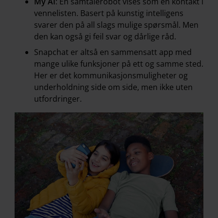
My AI
: En samtalerobot vises som en kontakt i
vennelisten. Basert på kunstig intelligens
svarer den på all slags mulige spørsmål. Men
den kan også gi feil svar og dårlige råd.
Snapchat er altså en sammensatt app med
mange ulike funksjoner på ett og samme sted.
Her er det kommunikasjonsmuligheter og
underholdning side om side, men ikke uten
utfordringer.