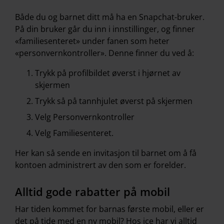
Både du og barnet ditt må ha en Snapchat-bruker.
På din bruker går du inn i innstillinger, og finner
«familiesenteret» under fanen som heter
«personvernkontroller». Denne finner du ved å:
Trykk på profilbildet øverst i hjørnet av
skjermen
Trykk så på tannhjulet øverst på skjermen
Velg Personvernkontroller
Velg Familiesenteret.
Her kan så sende en invitasjon til barnet om å få
kontoen administrert av den som er forelder.
Alltid gode rabatter på mobil
Har tiden kommet for barnas første mobil, eller er
det på tide med en ny mobil? Hos ice har vi alltid