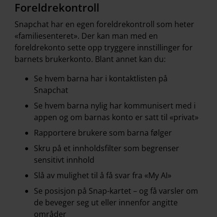
Foreldrekontroll
Snapchat har en egen foreldrekontroll som heter
«familiesenteret». Der kan man med en
foreldrekonto sette opp tryggere innstillinger for
barnets brukerkonto. Blant annet kan du:
Se hvem barna har i kontaktlisten på
Snapchat
Se hvem barna nylig har kommunisert med i
appen og om barnas konto er satt til «privat»
Rapportere brukere som barna følger
Skru på et innholdsfilter som begrenser
sensitivt innhold
Slå av mulighet til å få svar fra «My AI»
Se posisjon på Snap-kartet – og få varsler om
de beveger seg ut eller innenfor angitte
områder