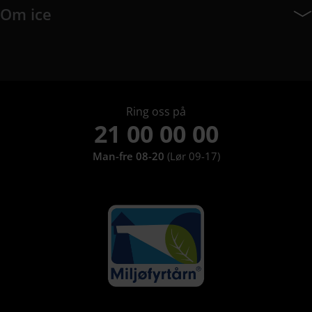
Om ice
Om ice har 9 undermeny elementer.
Ring oss på
21 00 00 00
Man-fre 08-20
(Lør 09-17)