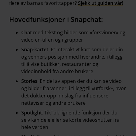
flere av barnas favorittapper?
Sjekk ut guiden vår!
Hovedfunksjoner i Snapchat:
Chat
med tekst og bilder som «forsvinner» og
video en-til-en og i grupper
Snap-kartet
: Et interaktivt kart som deler din
og venners posisjon med hverandre, i tillegg
til å vise butikker, restauranter og
videoinnhold fra andre brukere
Stories
: En del av appen der du kan se video
og bilder fra venner, i tillegg til «utforsk», hvor
det dukker opp innslag fra influensere,
nettaviser og andre brukere
Spotlight
: TikTok-lignende funksjon der du
selv kan dele eller se korte videosnutter fra
hele verden