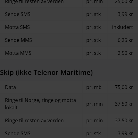
Ringe til resten av verden
pr. min
25,00 kr
Sende SMS
pr. stk
3,99 kr
Motta SMS
pr. stk
inkludert
Sende MMS
pr. stk
6,25 kr
Motta MMS
pr. stk
2,50 kr
Skip (ikke Telenor Maritime)
Data
pr. mb
75,00 kr
Ringe til Norge, ringe og motta
pr. min
37,50 kr
lokalt
Ringe til resten av verden
pr. min
37,50 kr
Sende SMS
pr. stk
3,99 kr