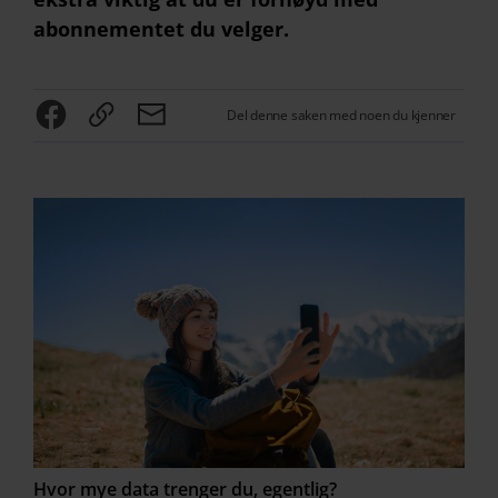
abonnementet du velger.
Del denne saken med noen du kjenner
Hvor mye data trenger du, egentlig?