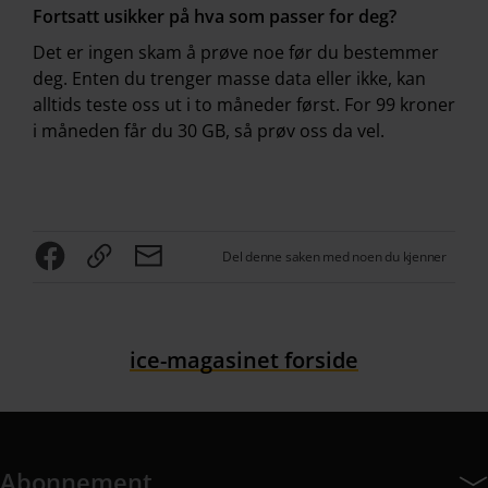
Fortsatt usikker på hva som passer for deg?
Det er ingen skam å prøve noe før du bestemmer
deg. Enten du trenger masse data eller ikke, kan
alltids teste oss ut i to måneder først. For 99 kroner
i måneden får du 30 GB, så prøv oss da vel.
Del denne saken med noen du kjenner
ice-magasinet forside
Abonnement