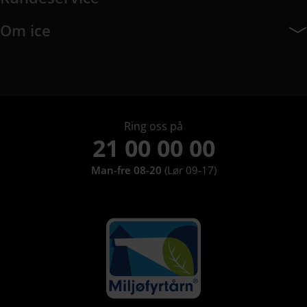
Kundeservice har 10 undermeny elementer.
Om ice
Om ice har 9 undermeny elementer.
Ring oss på
21 00 00 00
Man-fre 08-20
(Lør 09-17)