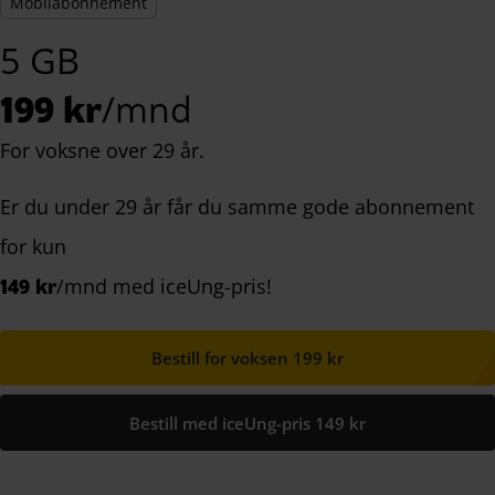
Mobilabonnement
5 GB
199 kr
/mnd
For voksne over 29 år.
Er du under 29 år får du samme gode abonnement
for kun
149 kr
/mnd med iceUng-pris!
Bestill for voksen 199 kr
Bestill med iceUng-pris 149 kr