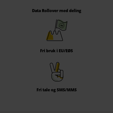
Data Rollover med deling
Fri bruk i EU/EØS
Fri tale og SMS/MMS