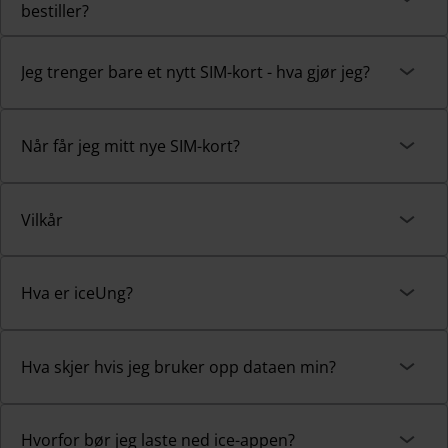
bestiller?
Jeg trenger bare et nytt SIM-kort - hva gjør jeg?
Når får jeg mitt nye SIM-kort?
Vilkår
Hva er iceUng?
Hva skjer hvis jeg bruker opp dataen min?
Hvorfor bør jeg laste ned ice-appen?