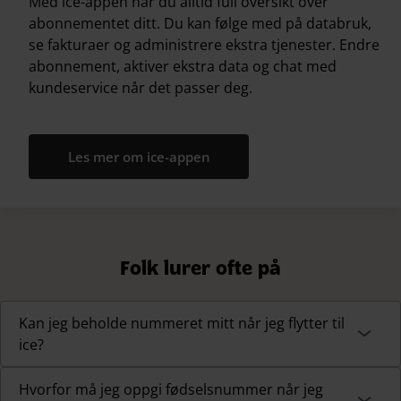
Med ice-appen har du alltid full oversikt over
abonnementet ditt. Du kan følge med på databruk,
se fakturaer og administrere ekstra tjenester. Endre
abonnement, aktiver ekstra data og chat med
kundeservice når det passer deg.
Les mer om ice-appen
Folk lurer ofte på
Kan jeg beholde nummeret mitt når jeg flytter til
ice?
Hvorfor må jeg oppgi fødselsnummer når jeg