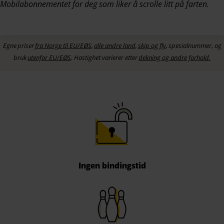
Mobilabonnementet for deg som liker å scrolle litt på farten.
Egne
priser
fra Norge til EU/EØS
,
alle andre land
,
skip og fly
,
spesialnum
mer,
og
bruk
utenfor EU/EØS
. Hastighet varierer etter
dekning og andre forhold.
Ingen bindingstid