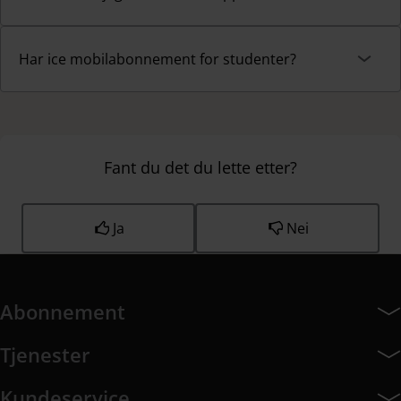
Har ice mobilabonnement for studenter?
Fant du det du lette etter?
Ja
Nei
Abonnement
Abonnement har 7 undermeny elementer.
Tjenester
Tjenester har 8 undermeny elementer.
Kundeservice