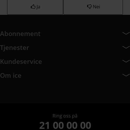
Ja
Nei
Abonnement
Abonnement har 7 undermeny elementer.
Tjenester
Tjenester har 8 undermeny elementer.
Kundeservice
Kundeservice har 10 undermeny elementer.
Om ice
Om ice har 9 undermeny elementer.
Ring oss på
21 00 00 00