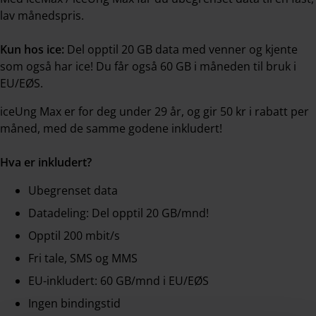
lav månedspris.
Kun hos ice:
Del opptil 20 GB data med venner og kjente
som også har ice! Du får også 60 GB i måneden til bruk i
EU/EØS.
iceUng Max er for deg under 29 år, og gir 50 kr i rabatt per
måned, med de samme godene inkludert!
Hva er inkludert?
Ubegrenset data
Datadeling: Del opptil 20 GB/mnd!
Opptil 200 mbit/s
Fri tale, SMS og MMS
EU-inkludert: 60 GB/mnd i EU/EØS
Ingen bindingstid