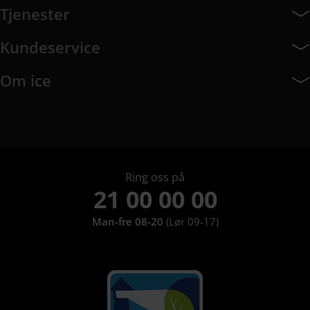
Tjenester
Tjenester har 8 undermeny elementer.
Kundeservice
Kundeservice har 10 undermeny elementer.
Om ice
Om ice har 9 undermeny elementer.
Ring oss på
21 00 00 00
Man-fre 08-20
(Lør 09-17)