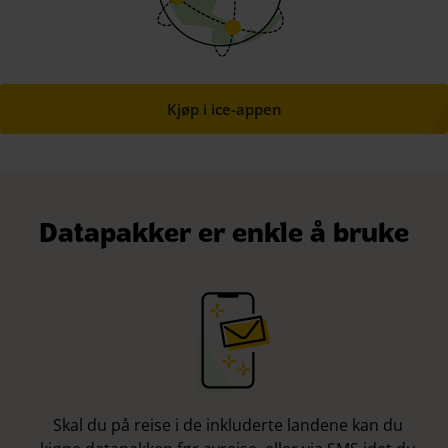
Kjøp i ice-appen
Datapakker er enkle å bruke
Skal du på reise i de inkluderte landene kan du