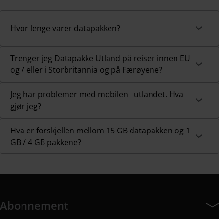
Hvor lenge varer datapakken?
Trenger jeg Datapakke Utland på reiser innen EU
og / eller i Storbritannia og på Færøyene?
Jeg har problemer med mobilen i utlandet. Hva
gjør jeg?
Hva er forskjellen mellom 15 GB datapakken og 1
GB / 4 GB pakkene?​
Abonnement
Abonnement har 7 undermeny elementer.