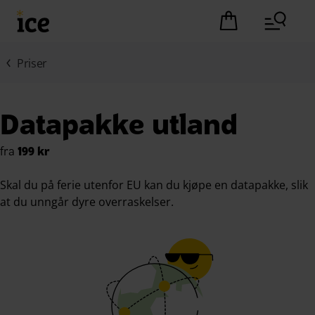
Hopp til hovedinnhold (Trykk Enter)
Det er ingen pro
Priser
Datapakke utland
fra
199 kr
Skal du på ferie utenfor EU kan du kjøpe en datapakke, slik
at du unngår dyre overraskelser.