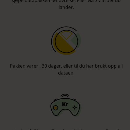
kjøpe datapakken før avreise, eller via SMS idet du
lander.
Pakken varer i 30 dager, eller til du har brukt opp all
dataen.