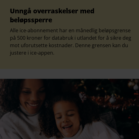
Unngå overraskelser med
beløpssperre
Alle ice-abonnement har en månedlig beløpsgrense
på 500 kroner for databruk i utlandet for å sikre deg
mot uforutsette kostnader. Denne grensen kan du
justere i ice-appen.