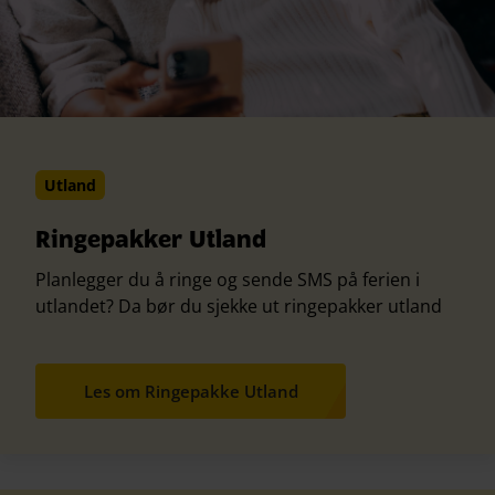
Utland
Ringepakker Utland
Planlegger du å ringe og sende SMS på ferien i
utlandet? Da bør du sjekke ut ringepakker utland
Les om Ringepakke Utland