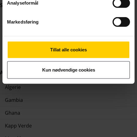
Analyseformål
Sør-Amerika:
Brasil
Markedsføring
Chile
Paraguay
Tillat alle cookies
Kun nødvendige cookies
Afrika:
Algerie
Gambia
Ghana
Kapp Verde