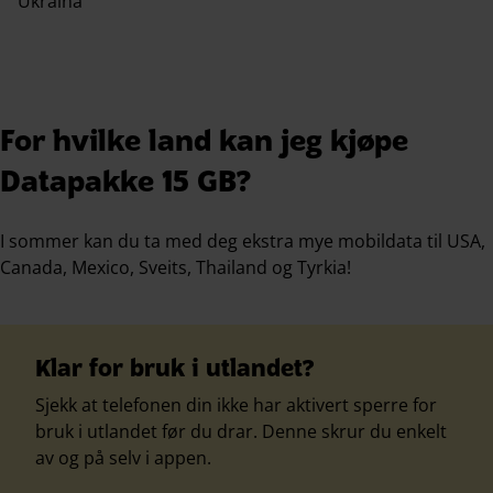
Ukraina
For hvilke land kan jeg kjøpe
Datapakke 15 GB?
I sommer kan du ta med deg ekstra mye mobildata til USA,
Canada, Mexico, Sveits, Thailand og Tyrkia!
Klar for bruk i utlandet?
Sjekk at telefonen din ikke har aktivert sperre for
bruk i utlandet før du drar. Denne skrur du enkelt
av og på selv i appen.