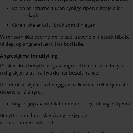
Varen er returnert uten synlige riper, slitasje eller
andre skader.
Varen ikke er tatt i bruk som din egen.
Varer som ikke overholder disse kravene blir sendt tilbake
til deg, og angreretten vil da bortfalle.
Angreskjema for utfylling
Ønsker du å benytte deg av angreretten din, må du fylle ut
riktig skjema ut ifra hva du har bestilt fra ice.
Det er ulike skjema avhengig av hvilken vare eller tjeneste
du ønsker å angre.
Angre kjøp av mobilabonnement.
Fyll ut angreskjema
.
Benyttes om du ønsker å angre kjøp av
mobilabonnementet ditt.