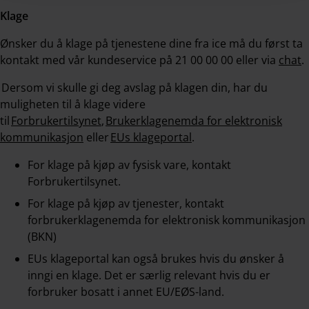
Klage
Ønsker du å klage på tjenestene dine fra ice må du først ta
kontakt med vår kundeservice på 21 00 00 00 eller via
chat
.
Dersom vi skulle gi deg avslag på klagen din, har du
muligheten til å klage videre
til
Forbrukertilsynet
,
Brukerklagenemda for elektronisk
kommunikasjon
eller
EUs klageportal
.
For klage på kjøp av fysisk vare, kontakt
Forbrukertilsynet.
For klage på kjøp av tjenester, kontakt
forbrukerklagenemda for elektronisk kommunikasjon
(BKN)
EUs klageportal kan også brukes hvis du ønsker å
inngi en klage. Det er særlig relevant hvis du er
forbruker bosatt i annet EU/EØS-land.