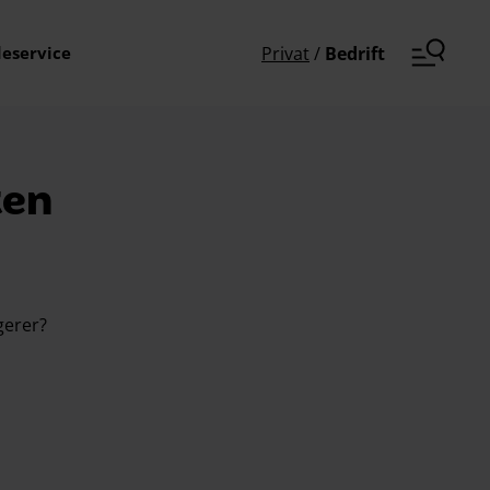
eservice
Privat
/
Bedrift
ten
gerer?