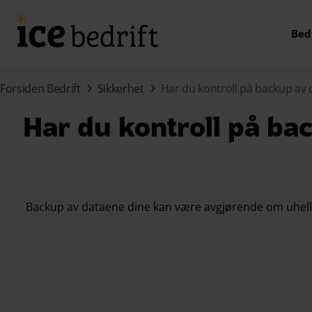
Hopp til hovedinnhold (Trykk Enter)
Bed
Forsiden Bedrift
Sikkerhet
Har du kontroll på backup av d
Har du kontroll på bac
Backup av dataene dine kan være avgjørende om uhellet