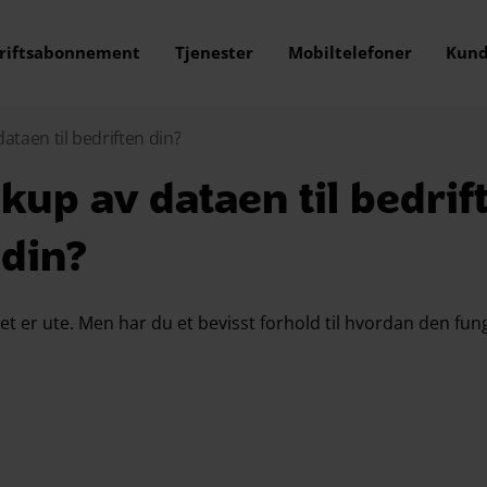
riftsabonnement
Tjenester
Mobiltelefoner
Kund
ataen til bedriften din?
kup av dataen til bedrif
din?
 er ute. Men har du et bevisst forhold til hvordan den fun