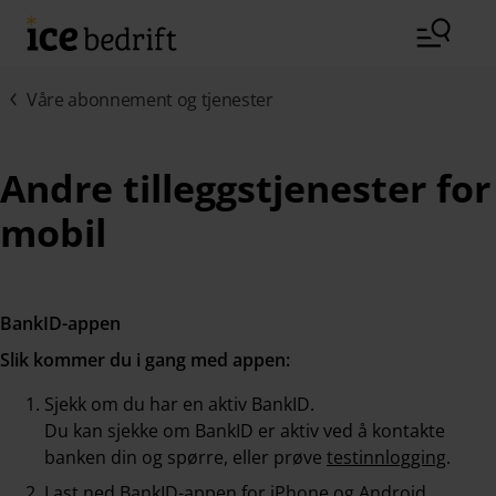
Hopp til hovedinnhold (Trykk Enter)
Våre abonnement og tjenester
Andre tilleggstjenester for
mobil
BankID-appen
Slik kommer du i gang med appen:
Sjekk om du har en aktiv BankID.
Du kan sjekke om BankID er aktiv ved å kontakte
banken din og spørre, eller prøve
testinnlogging
.
Last ned BankID-appen for iPhone og Android.