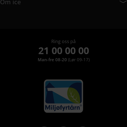
Om ice
Om ice har 8 undermeny elementer.
Ring oss på
21 00 00 00
Man-fre 08-20
(Lør 09-17)