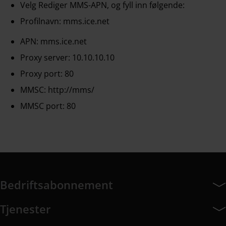
Velg Rediger MMS-APN, og fyll inn følgende:
Profilnavn: mms.ice.net
APN: mms.ice.net
Proxy server: 10.10.10.10
Proxy port: 80
MMSC:
http://mms/
MMSC port: 80
Bedriftsabonnement
Bedriftsabonnement har 14 undermeny elementer.
Tjenester
Tjenester har 8 undermeny elementer.