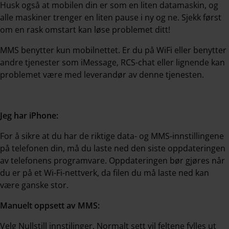
Husk også at mobilen din er som en liten datamaskin, og
alle maskiner trenger en liten pause i ny og ne. Sjekk først
om en rask omstart kan løse problemet ditt!
MMS benytter kun mobilnettet. Er du på WiFi eller benytter
andre tjenester som iMessage, RCS-chat eller lignende kan
problemet være med leverandør av denne tjenesten.
Jeg har iPhone:
For å sikre at du har de riktige data- og MMS-innstillingene
på telefonen din, må du laste ned den siste oppdateringen
av telefonens programvare.
Oppdateringen bør gjøres når
du er på et Wi-Fi-nettverk, da filen du må laste ned kan
være ganske stor.
Manuelt oppsett av MMS:
Velg Nullstill innstilinger. Normalt sett vil feltene fylles ut