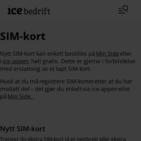
Hopp til hovedinnhold (Trykk Enter)
SIM-kort
Nytt SIM-kort kan enkelt bestilles på
Min Side
eller
i
ice-appen
, helt gratis. Dette er gjerne i forbindelse
med erstatning av et tapt SIM-kort.
Husk at du må registrere SIM-kortet etter at du har
mottatt det – det gjør du enkelt via ice-appen eller
på
Min Side.
Nytt SIM-kort
Trenger du ekstra SIM-kort til et nettbrett eller ekstra