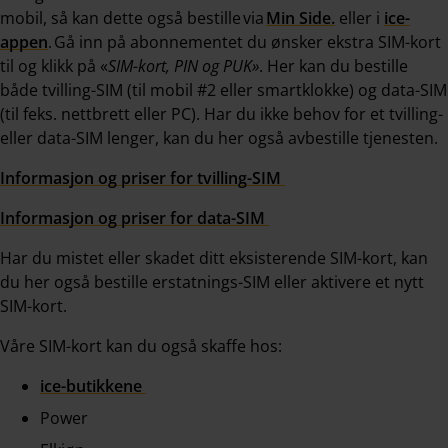
mobil, så kan dette også bestille via
Min Side.
eller i
ice-
appen
. Gå inn på abonnementet du ønsker ekstra SIM-kort
til og klikk på «
SIM-kort, PIN og PUK»
. Her kan du bestille
både tvilling-SIM (til mobil #2 eller smartklokke) og data-SIM
(til feks. nettbrett eller PC). Har du ikke behov for et tvilling-
eller data-SIM lenger, kan du her også avbestille tjenesten.
Informasjon og priser for tvilling-SIM
Informasjon og priser for data-SIM
Har du mistet eller skadet ditt eksisterende SIM-kort, kan
du her også bestille erstatnings-SIM eller aktivere et nytt
SIM-kort.
Våre SIM-kort kan du også skaffe hos:
ice-butikkene
Power