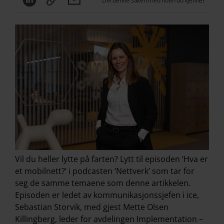
Del denne saken med noen du kjenner
Vil du heller lytte på farten? Lytt til episoden ‘Hva er
et mobilnett?’ i podcasten ‘Nettverk’ som tar for
seg de samme temaene som denne artikkelen.
Episoden er ledet av kommunikasjonssjefen i ice,
Sebastian Storvik, med gjest Mette Olsen
Killingberg, leder for avdelingen Implementation –