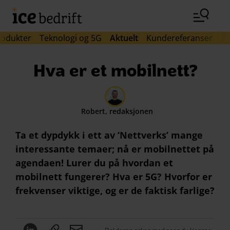
Hopp til hovedinnhold (Trykk Enter)
rodukter
Teknologi og 5G
Aktuelt
Kundereferanser
Si
Hva er et mobilnett?
Robert, redaksjonen
Ta et dypdykk i ett av ‘Nettverks’ mange
interessante temaer; nå er mobilnettet på
agendaen! Lurer du på hvordan et
mobilnett fungerer? Hva er 5G? Hvorfor er
frekvenser viktige, og er de faktisk farlige?