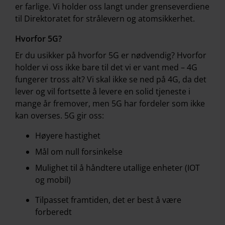
er farlige. Vi holder oss langt under grenseverdiene
til Direktoratet for strålevern og atomsikkerhet.
Hvorfor 5G?
Er du usikker på hvorfor 5G er nødvendig? Hvorfor
holder vi oss ikke bare til det vi er vant med – 4G
fungerer tross alt? Vi skal ikke se ned på 4G, da det
lever og vil fortsette å levere en solid tjeneste i
mange år fremover, men 5G har fordeler som ikke
kan overses. 5G gir oss:
Høyere hastighet
Mål om null forsinkelse
Mulighet til å håndtere utallige enheter (IOT
og mobil)
Tilpasset framtiden, det er best å være
forberedt