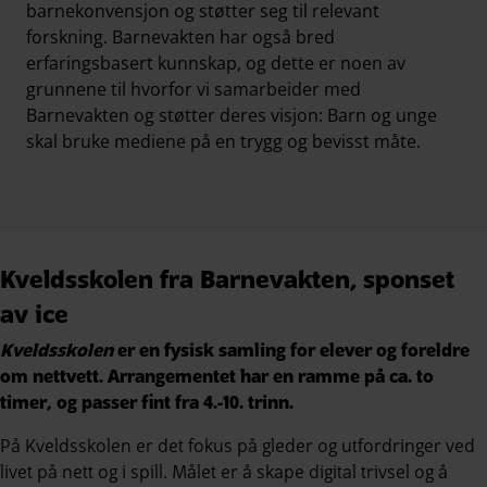
barnekonvensjon og støtter seg til relevant
forskning. Barnevakten har også bred
erfaringsbasert kunnskap, og dette er noen av
grunnene til hvorfor vi samarbeider med
Barnevakten og støtter deres visjon: Barn og unge
skal bruke mediene på en trygg og bevisst måte.
Kveldsskolen fra Barnevakten, sponset
av ice
Kveldsskolen
er en fysisk samling for elever og foreldre
om nettvett. Arrangementet har en ramme på ca. to
timer, og passer fint fra 4.-10. trinn.
På Kveldsskolen er det fokus på gleder og utfordringer ved
livet på nett og i spill. Målet er å skape digital trivsel og å