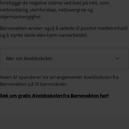
forebygge de negative sidene ved livet på nett, som
nettmobbing, utenforskap, nettovergrep og
skjermavhengighet.
Barnevakten ønsker også å veilede til positivt medieinnhold
og å styrke skole-elev-hjem-samarbeidet.
Mer om Kveldsskolen
Hvert år spanderer ice arrangementet
Kveldsskolen
fra
Barnevakten på 10 barneskoler.
Søk om gratis
Kveldsskolen
fra Barnevakten her!