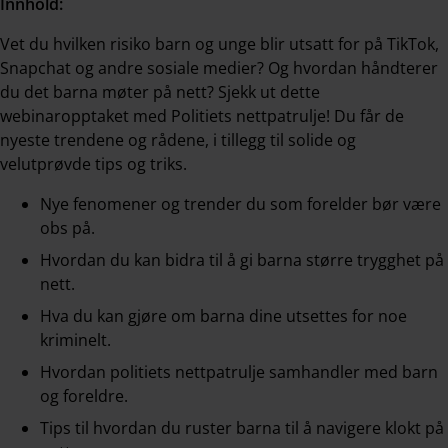
Innhold:
Vet du hvilken risiko barn og unge blir utsatt for på TikTok,
Snapchat og andre sosiale medier? Og hvordan håndterer
du det barna møter på nett? Sjekk ut dette
webinaropptaket med Politiets nettpatrulje! Du får de
nyeste trendene og rådene, i tillegg til solide og
velutprøvde tips og triks.
Nye fenomener og trender du som forelder bør være
obs på.
Hvordan du kan bidra til å gi barna større trygghet på
nett.
Hva du kan gjøre om barna dine utsettes for noe
kriminelt.
Hvordan politiets nettpatrulje samhandler med barn
og foreldre.
Tips til hvordan du ruster barna til å navigere klokt på