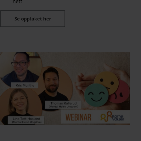
nett.
Se opptaket her