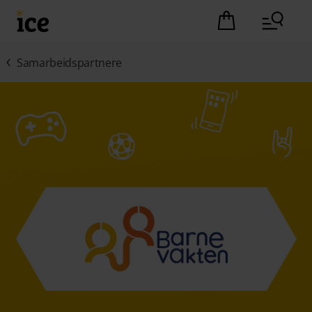
Hopp til hovedinnhold (Trykk Enter)
Det er ingen pro
Samarbeidspartnere