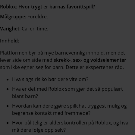
Roblox: Hvor trygt er barnas favorittspill?
Målgruppe:
Foreldre.
Varighet:
Ca. en time.
Innhold:
Plattformen byr på mye barnevennlig innhold, men det
lever side om side med
skrekk-, sex- og voldselementer
som ikke egner seg for barn. Dette er ekspertenes råd.
Hva slags risiko bør dere vite om?
Hva er det med Roblox som gjør det så populært
blant barn?
Hvordan kan dere gjøre spillchat tryggest mulig og
begrense kontakt med fremmede?
Hvor pålitelig er alderskontrollen på Roblox, og hva
må dere følge opp selv?