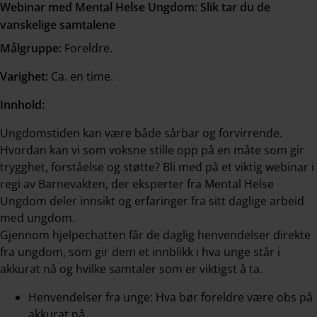
Webinar med Mental Helse Ungdom: Slik tar du de
vanskelige samtalene
Målgruppe:
Foreldre.
Varighet:
Ca. en time.
Innhold:
Ungdomstiden kan være både sårbar og forvirrende.
Hvordan kan vi som voksne stille opp på en måte som gir
trygghet, forståelse og støtte? Bli med på et viktig webinar i
regi av Barnevakten, der eksperter fra Mental Helse
Ungdom deler innsikt og erfaringer fra sitt daglige arbeid
med ungdom.
Gjennom hjelpechatten får de daglig henvendelser direkte
fra ungdom, som gir dem et innblikk i hva unge står i
akkurat nå og hvilke samtaler som er viktigst å ta.
Henvendelser fra unge: Hva bør foreldre være obs på
akkurat nå