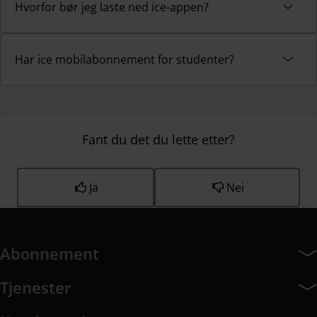
Hvorfor bør jeg laste ned ice-appen?
Har ice mobilabonnement for studenter?
Fant du det du lette etter?
Ja
Nei
Abonnement
Abonnement har 7 undermeny elementer.
Tjenester
Tjenester har 8 undermeny elementer.