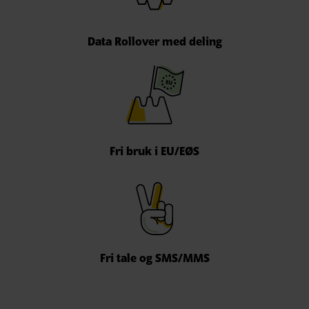
Data Rollover med deling
Fri bruk i EU/EØS
Fri tale og SMS/MMS