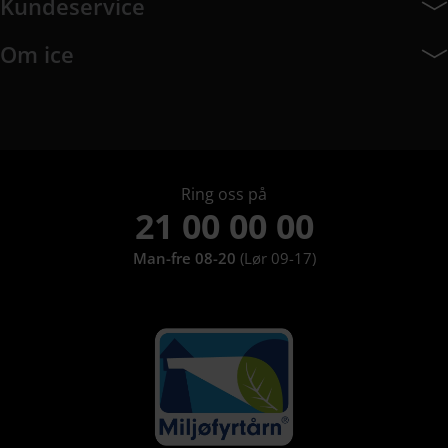
Kundeservice
Kundeservice har 10 undermeny elementer.
Om ice
Om ice har 9 undermeny elementer.
Ring oss på
21 00 00 00
Man-fre 08-20
(Lør 09-17)