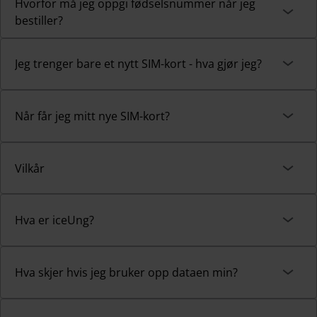
Hvorfor må jeg oppgi fødselsnummer når jeg
bestiller?
Jeg trenger bare et nytt SIM-kort - hva gjør jeg?
Når får jeg mitt nye SIM-kort?
Vilkår
Hva er iceUng?
Hva skjer hvis jeg bruker opp dataen min?