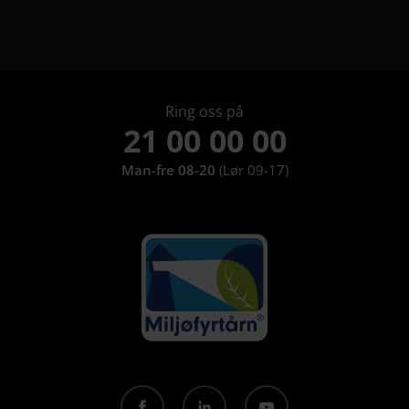
Om ice har 9 undermeny elementer.
Ring oss på
21 00 00 00
Man-fre 08-20
(Lør 09-17)