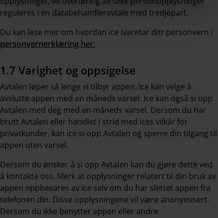
opplysninger, vil overføring av slike personopplysninger
reguleres i en databehandleravtale med tredjepart.
Du kan lese mer om hvordan ice ivaretar ditt personvern i
personvernerklæring her.
1.7 Varighet og oppsigelse
Avtalen løper så lenge vi tilbyr appen. Ice kan velge å
avslutte appen med en måneds varsel. Ice kan også si opp
Avtalen med deg med en måneds varsel. Dersom du har
brutt Avtalen eller handlet i strid med ices vilkår for
privatkunder, kan ice si opp Avtalen og sperre din tilgang til
appen uten varsel.
Dersom du ønsker å si opp Avtalen kan du gjøre dette ved
å kontakte oss. Merk at opplysninger relatert til din bruk av
appen oppbevares av ice selv om du har slettet appen fra
telefonen din. Disse opplysningene vil være anonymisert.
Dersom du ikke benytter appen eller andre