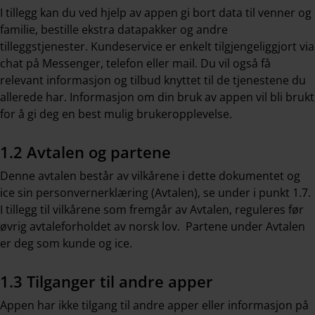
I tillegg kan du ved hjelp av appen gi bort data til venner og
familie, bestille ekstra datapakker og andre
tilleggstjenester. Kundeservice er enkelt tilgjengeliggjort via
chat på Messenger, telefon eller mail. Du vil også få
relevant informasjon og tilbud knyttet til de tjenestene du
allerede har. Informasjon om din bruk av appen vil bli brukt
for å gi deg en best mulig brukeropplevelse.
1.2 Avtalen og partene
Denne avtalen består av vilkårene i dette dokumentet og
ice sin personvernerklæring (Avtalen), se under i punkt 1.7.
I tillegg til vilkårene som fremgår av Avtalen, reguleres før
øvrig avtaleforholdet av norsk lov. Partene under Avtalen
er deg som kunde og ice.
1.3 Tilganger til andre apper
Appen har ikke tilgang til andre apper eller informasjon på