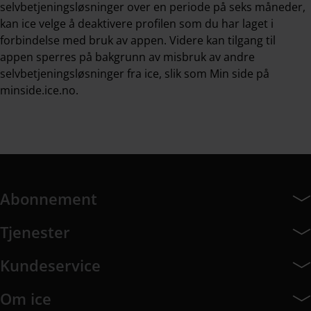
selvbetjeningsløsninger over en periode på seks måneder,
kan ice velge å deaktivere profilen som du har laget i
forbindelse med bruk av appen. Videre kan tilgang til
appen sperres på bakgrunn av misbruk av andre
selvbetjeningsløsninger fra ice, slik som Min side på
minside.ice.no.
Abonnement
Abonnement har 7 undermeny elementer.
Tjenester
Tjenester har 8 undermeny elementer.
Kundeservice
Kundeservice har 10 undermeny elementer.
Om ice