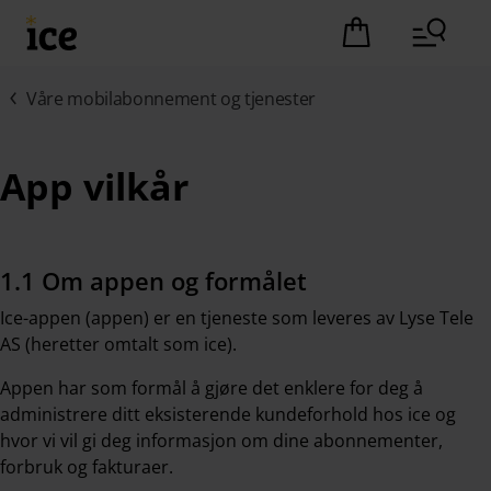
Hopp til hovedinnhold (Trykk Enter)
Det er ingen pro
Våre mobilabonnement og tjenester
App vilkår
1.1 Om appen og formålet
Ice-appen (appen) er en tjeneste som leveres av Lyse Tele
AS (heretter omtalt som ice).
Appen har som formål å gjøre det enklere for deg å
administrere ditt eksisterende kundeforhold hos ice og
hvor vi vil gi deg informasjon om dine abonnementer,
forbruk og fakturaer.