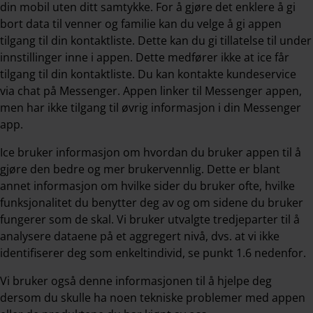
din mobil uten ditt samtykke. For å gjøre det enklere å gi
bort data til venner og familie kan du velge å gi appen
tilgang til din kontaktliste. Dette kan du gi tillatelse til under
innstillinger inne i appen. Dette medfører ikke at ice får
tilgang til din kontaktliste. Du kan kontakte kundeservice
via chat på Messenger. Appen linker til Messenger appen,
men har ikke tilgang til øvrig informasjon i din Messenger
app.
Ice bruker informasjon om hvordan du bruker appen til å
gjøre den bedre og mer brukervennlig. Dette er blant
annet informasjon om hvilke sider du bruker ofte, hvilke
funksjonalitet du benytter deg av og om sidene du bruker
fungerer som de skal. Vi bruker utvalgte tredjeparter til å
analysere dataene på et aggregert nivå, dvs. at vi ikke
identifiserer deg som enkeltindivid, se punkt 1.6 nedenfor.
Vi bruker også denne informasjonen til å hjelpe deg
dersom du skulle ha noen tekniske problemer med appen