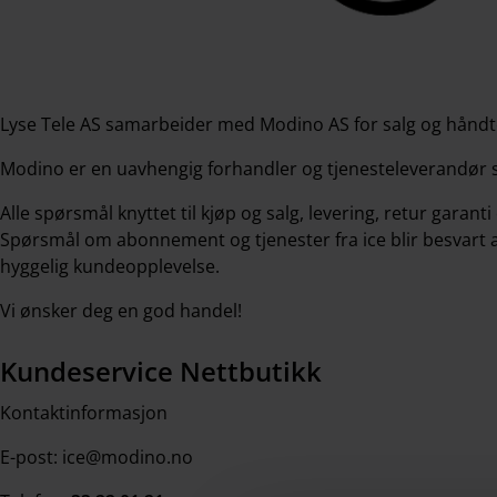
Lyse Tele AS samarbeider med Modino AS for salg og håndte
Modino er en uavhengig forhandler og tjenesteleverandør s
Alle spørsmål knyttet til kjøp og salg, levering, retur gar
Spørsmål om abonnement og tjenester fra ice blir besvart a
hyggelig kundeopplevelse.
Vi ønsker deg en god handel!
Kundeservice Nettbutikk
Kontaktinformasjon
E-post: ice@modino.no