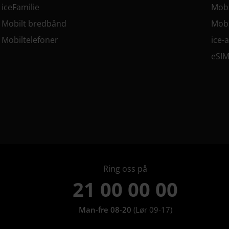
iceFamilie
Mobi
Mobilt bredbånd
Mobi
Mobiltelefoner
ice-
eSI
Ring oss på
21 00 00 00
Man-fre 08-20
(Lør 09-17)