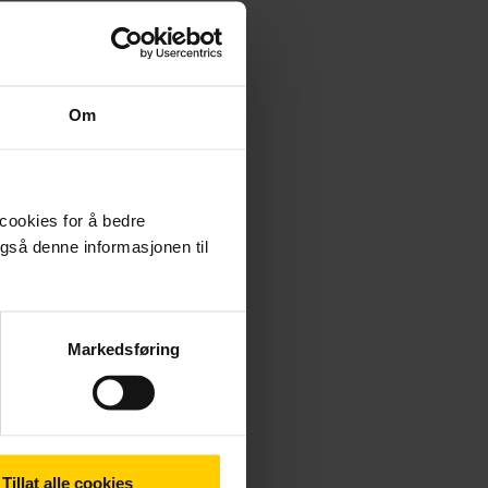
Om
 cookies for å bedre
gså denne informasjonen til
Markedsføring
Tillat alle cookies