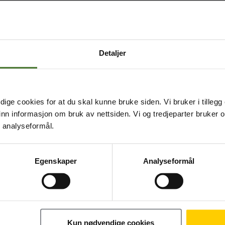
Detaljer
ige cookies for at du skal kunne bruke siden. Vi bruker i tillegg
nn informasjon om bruk av nettsiden. Vi og tredjeparter bruker o
r analyseformål.
ed returforsendelse)
Egenskaper
Analyseformål
Kun nødvendige cookies