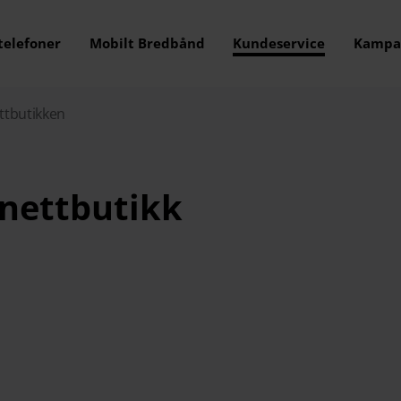
telefoner
Mobilt Bredbånd
Kundeservice
Kampa
ttbutikken
 nettbutikk