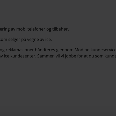
ring av mobiltelefoner og tilbehør.
om selger på vegne av ice.
anti og reklamasjoner håndteres gjennom Modino kundeservice
v ice kundesenter. Sammen vil vi jobbe for at du som kunde