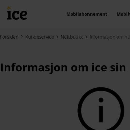
Hopp til hovedinnhold (Trykk Enter)
Mobilabonnement
Mobil
Forsiden
Kundeservice
Nettbutikk
Informasjon om ne
Informasjon om ice sin