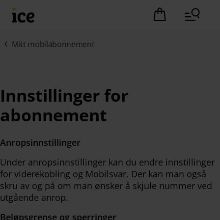
Hopp til hovedinnhold (Trykk Enter)
Det er ingen pro
Mitt mobilabonnement
Innstillinger for
abonnement
Anropsinnstillinger
Under anropsinnstillinger kan du endre innstillinger
for viderekobling og Mobilsvar. Der kan man også
skru av og på om man ønsker å skjule nummer ved
utgående anrop.
Beløpsgrense og sperringer