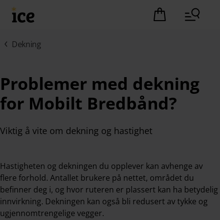
Hopp til hovedinnhold (Trykk Enter)
Det er ingen pro
Dekning
Problemer med dekning
for Mobilt Bredbånd?
Viktig å vite om dekning og hastighet
Hastigheten og dekningen du opplever kan avhenge av
flere forhold. Antallet brukere på nettet, området du
befinner deg i, og hvor ruteren er plassert kan ha betydelig
innvirkning. Dekningen kan også bli redusert av tykke og
ugjennomtrengelige vegger.