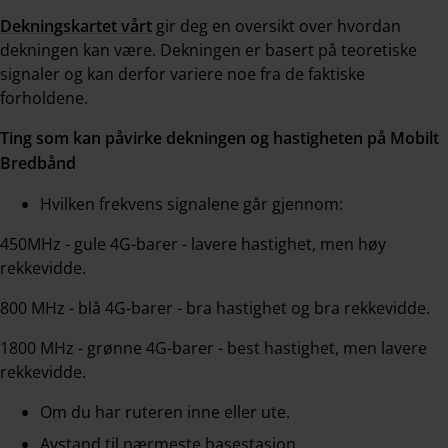
Dekningskartet vårt
gir deg en oversikt over hvordan
dekningen kan være. Dekningen er basert på teoretiske
signaler og kan derfor variere noe fra de faktiske
forholdene.
Ting som kan påvirke dekningen og hastigheten på Mobilt
Bredbånd
Hvilken frekvens signalene går gjennom:
450MHz - gule 4G-barer - lavere hastighet, men høy
rekkevidde.
800 MHz - blå 4G-barer - bra hastighet og bra rekkevidde.
1800 MHz - grønne 4G-barer - best hastighet, men lavere
rekkevidde.
Om du har ruteren inne eller ute.
Avstand til nærmeste basestasjon.