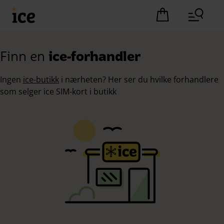
Hopp til hovedinnhold (Trykk Enter)
Det er ingen pro
Finn en
ice-forhandler
Ingen
ice-butikk
i nærheten? Her ser du hvilke forhandlere
som selger ice SIM-kort i butikk