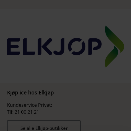
Kjøp ice hos Elkjøp
Kundeservice Privat:
Tlf:
21 00 21 21
Se alle Elkjøp-butikker