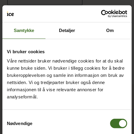
Samtykke
Detaljer
Om
Vi bruker cookies
Våre nettsider bruker nødvendige cookies for at du skal
kunne bruke siden. Vi bruker i tillegg cookies for å bedre
brukeropplevelsen og samle inn informasjon om bruk av
nettsiden. Vi og tredjeparter bruker også denne
informasjonen til å vise relevante annonser for
Kjøp ice hos elon
analyseformål.
Kundeservice Privat:
Tlf:
32 99 35 99
Samtykkevalg
Nødvendige
Se alle elon-butikker