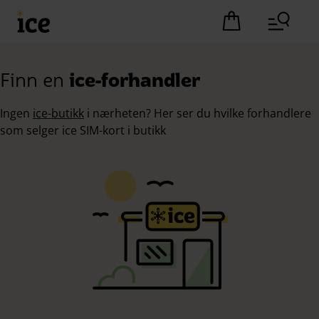
Hopp til hovedinnhold (Trykk Enter)
Det er ingen pro
Finn en
ice-forhandler
Ingen
ice-butikk
i nærheten? Her ser du hvilke forhandlere
som selger ice SIM-kort i butikk