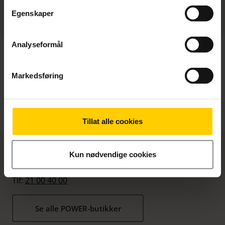
Egenskaper
Analyseformål
Markedsføring
Tillat alle cookies
Kjøp ice hos POWER
Kun nødvendige cookies
Kundeservice Privat:
Tlf:
21 00 40 00
Se alle POWER-butikker