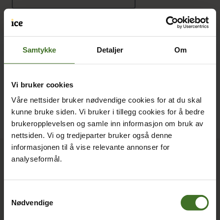
Samtykke
Detaljer
Om
Vi bruker cookies
Våre nettsider bruker nødvendige cookies for at du skal
kunne bruke siden. Vi bruker i tillegg cookies for å bedre
brukeropplevelsen og samle inn informasjon om bruk av
nettsiden. Vi og tredjeparter bruker også denne
informasjonen til å vise relevante annonser for
Kjøp ice hos elon
analyseformål.
Kundeservice Privat:
Tlf:
32 99 35 99
Samtykkevalg
Nødvendige
Se alle elon-butikker