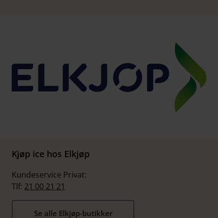
Kjøp ice hos Elkjøp
Kundeservice Privat:
Tlf:
21 00 21 21
Se alle Elkjøp-butikker