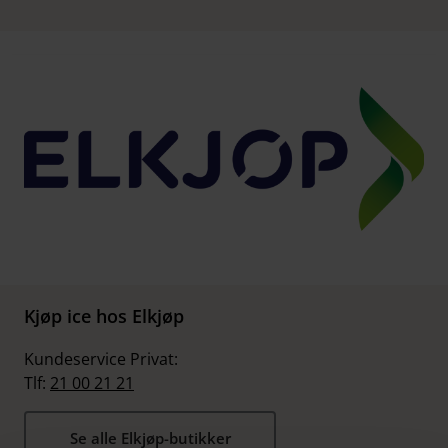
Kjøp ice hos Elkjøp
Kundeservice Privat:
Tlf:
21 00 21 21
Se alle Elkjøp-butikker