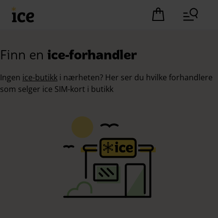
Hopp til hovedinnhold (Trykk Enter)
Det er ingen pro
Finn en
ice-forhandler
Ingen
ice-butikk
i nærheten? Her ser du hvilke forhandlere
som selger ice SIM-kort i butikk