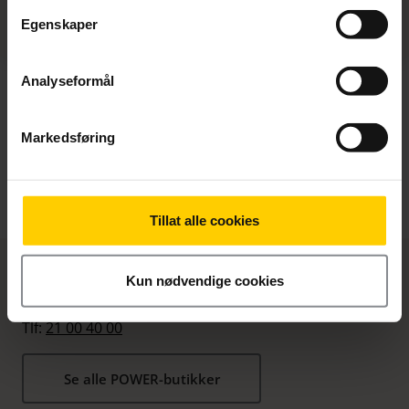
Egenskaper
Analyseformål
Markedsføring
Tillat alle cookies
Kjøp ice hos POWER
Kun nødvendige cookies
Kundeservice Privat:
Tlf:
21 00 40 00
Se alle POWER-butikker