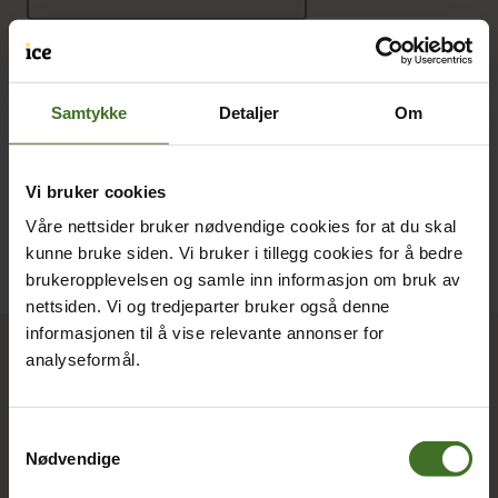
Samtykke
Detaljer
Om
Vi bruker cookies
Våre nettsider bruker nødvendige cookies for at du skal
kunne bruke siden. Vi bruker i tillegg cookies for å bedre
brukeropplevelsen og samle inn informasjon om bruk av
nettsiden. Vi og tredjeparter bruker også denne
informasjonen til å vise relevante annonser for
Kjøp ice hos elon
analyseformål.
Kundeservice Privat:
Tlf:
32 99 35 99
Samtykkevalg
Nødvendige
Se alle elon-butikker