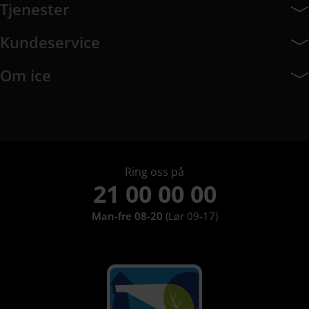
Tjenester
Tjenester har 8 undermeny elementer.
Kundeservice
Kundeservice har 10 undermeny elementer.
Om ice
Om ice har 9 undermeny elementer.
Ring oss på
21 00 00 00
Man-fre 08-20
(Lør 09-17)