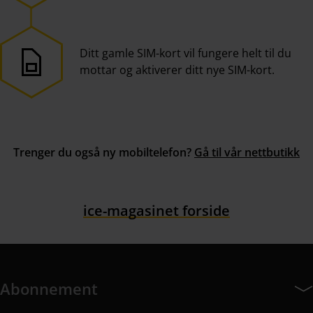
Ditt gamle SIM-kort vil fungere helt til du
mottar og aktiverer ditt nye SIM-kort.
Trenger du også ny mobiltelefon?
Gå til vår nettbutikk
ice-magasinet forside
Abonnement
Abonnement har 7 undermeny elementer.