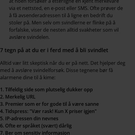
at noen forsøker å etterligne en kjent merkevare
via et nettsted, en e-post eller SMS. Ofte prøver de
å få avsenderadressen til å ligne en bedrift du
stoler på. Men selv om svindlerne er flinke på å
forfalske, viser de nesten alltid svakheter som vil
avsløre svindelen.
7 tegn på at du er i ferd med å bli svindlet
Alltid vær litt skeptisk når du er på nett. Det hjelper deg
med å avsløre svindelforsøk. Disse tegnene bør få
alarmene dine til å kime:
1. Tilfeldig side som plutselig dukker opp
2. Merkelig URL
3. Premier som er for gode til å være sanne
4. Tidspress: "Vær rask! Kun X priser igjen"
5. IP-adressen din nevnes
6. Ofte er språket (svært) dårlig
7. Ber om sensitiv informasjon