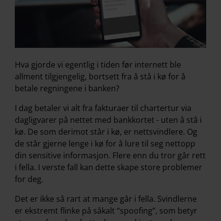
Hva gjorde vi egentlig i tiden før internett ble
allment tilgjengelig, bortsett fra å stå i kø for å
betale regningene i banken?
I dag betaler vi alt fra fakturaer til chartertur via
dagligvarer på nettet med bankkortet - uten å stå i
kø. De som derimot står i kø, er nettsvindlere. Og
de står gjerne lenge i kø for å lure til seg nettopp
din sensitive informasjon. Flere enn du tror går rett
i fella. I verste fall kan dette skape store problemer
for deg.
Det er ikke så rart at mange går i fella. Svindlerne
er ekstremt flinke på såkalt “spoofing”, som betyr