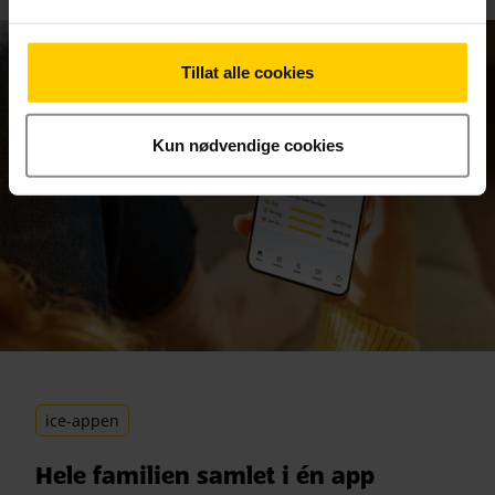
Tillat alle cookies
Kun nødvendige cookies
ice-appen
Hele familien samlet i én app