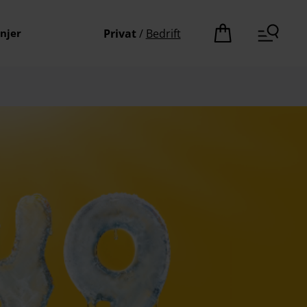
njer
Privat
/
Bedrift
Det er ingen pro