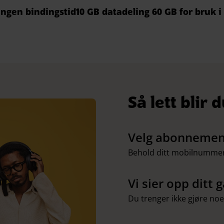
Ingen bindingstid
10 GB datadeling
60 GB for bruk i
Så lett blir 
Velg abonnemen
Behold ditt mobilnummer, 
Vi sier opp dit
Du trenger ikke gjøre noe