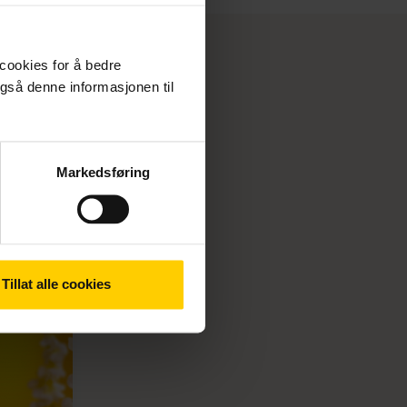
 cookies for å bedre
gså denne informasjonen til
Markedsføring
Tillat alle cookies