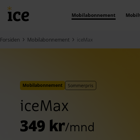
Hopp til hovedinnhold (Trykk Enter)
Mobilabonnement
Mobil
Forsiden
Mobilabonnement
iceMax
Mobilabonnement
Sommerpris
iceMax
349 kr
/mnd