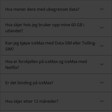
Hva mener dere med ubegrenset data?
Hva skjer hvis jeg bruker opp mine 60 GB i
utlandet?
Kan jeg kjøpe iceMax med Data-SIM eller Tvilling-
SIM?
Hva er forskjellen på iceMax og iceMax med
Netflix?
Er det binding på iceMax?
Hva skjer etter 12 måneder?