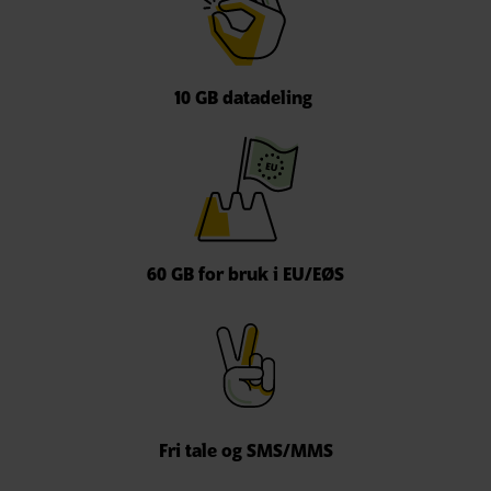
10 GB datadeling
60 GB for bruk i EU/EØS
Fri tale og SMS/MMS